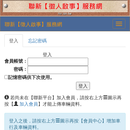
聯新【徵人啟事】服務網
登入
忘記密碼
登入
會員帳號：
密碼：
記憶密碼供下次使用。
若尚未在【聯新平台】加入會員，請按右上方
圖示再
按【
加入會員
】才能上傳車輛資料。
登入之後，請按右上方
圖示再按【會員中心】增加車
行及車輛資料。